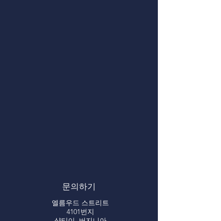
문의하기
엘름우드 스트리트
4101번지
샹티이, 버지니아