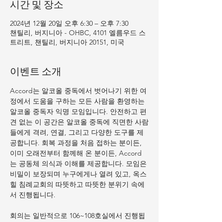
시간 및 장소
2024년 12월 20일 오후 6:30 – 오후 7:30
챈틸리, 버지니아 - OHBC, 4101 엘름우드 스
트리트, 챈틸리, 버지니아 20151, 미국
이벤트 소개
Accord는 알코올 중독에서 벗어나기 위한 여
정에서 도움을 구하는 모든 사람을 환영하는 
알코올 중독자 익명 모임입니다. 안전하고 편
견 없는 이 공간은 알코올 중독에 직면한 사람
들에게 격려, 연결, 그리고 다양한 도구를 제
공합니다. 회복 과정을 처음 접하는 분이든, 
이미 오래전부터 함께해 온 분이든, Accord
는 공동체 의식과 이해를 제공합니다. 모임은 
비밀이 보장되며 누구에게나 열려 있고, 옥스
힐 침례교회의 따뜻하고 따뜻한 분위기 속에
서 진행됩니다.
회의는 일반적으로 106~108호실에서 진행됩